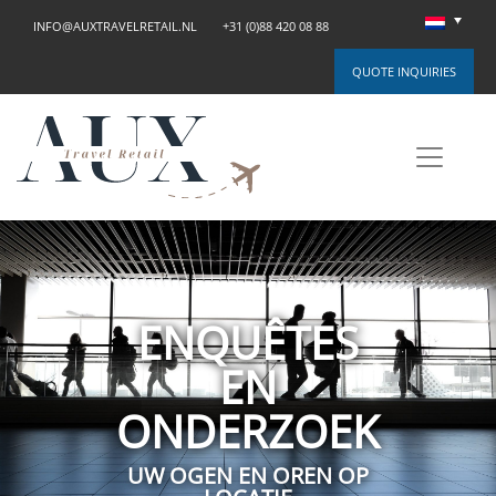
INFO@AUXTRAVELRETAIL.NL
+31 (0)88 420 08 88
QUOTE INQUIRIES
ENQUÊTES
EN
ONDERZOEK
UW OGEN EN OREN OP