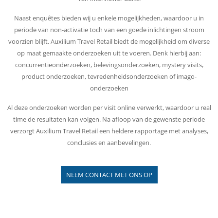
Naast enquêtes bieden wij u enkele mogelijkheden, waardoor u in
periode van non-activatie toch van een goede inlichtingen stroom
voorzien blijft. Auxilium Travel Retail biedt de mogelijkheid om diverse
op maat gemaakte onderzoeken uit te voeren. Denk hierbij aan:
concurrentieonderzoeken, belevingsonderzoeken, mystery visits,
product onderzoeken, tevredenheidsonderzoeken of imago-
onderzoeken
Al deze onderzoeken worden per visit online verwerkt, waardoor u real
time de resultaten kan volgen. Na afloop van de gewenste periode
verzorgt Auxilium Travel Retail een heldere rapportage met analyses,
conclusies en aanbevelingen.
NEEM CONTACT MET ONS OP