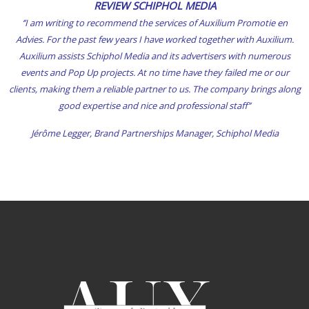
REVIEW SCHIPHOL MEDIA
‘’I am writing to recommend the services of Auxilium Promotie en
Advies. For the past few years I have worked together with Auxilium.
Auxilium assists Schiphol Media and its advertisers with numerous
events and Pop Up projects. At no time have they failed me or our
clients, making them a reliable partner to us. The company brings along
good expertise and nice and professional staff’’
Jérôme Legger,
Brand Partnerships Manager,
Schiphol Media