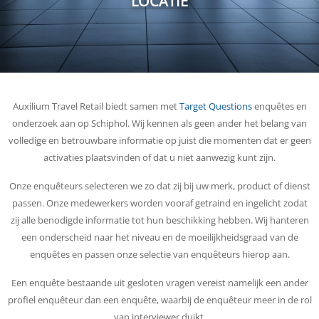
LOCATIE
Auxilium Travel Retail biedt samen met
Target Questions
enquêtes en
onderzoek aan op Schiphol. Wij kennen als geen ander het belang van
volledige en betrouwbare informatie op juist die momenten dat er geen
activaties plaatsvinden of dat u niet aanwezig kunt zijn.
Onze enquêteurs selecteren we zo dat zij bij uw merk, product of dienst
passen. Onze medewerkers worden vooraf getraind en ingelicht zodat
zij alle benodigde informatie tot hun beschikking hebben. Wij hanteren
een onderscheid naar het niveau en de moeilijkheidsgraad van de
enquêtes en passen onze selectie van enquêteurs hierop aan.
Een enquête bestaande uit gesloten vragen vereist namelijk een ander
profiel enquêteur dan een enquête, waarbij de enquêteur meer in de rol
van interviewer duikt.