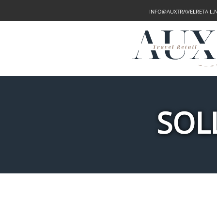
INFO@AUXTRAVELRETAIL.
SOL