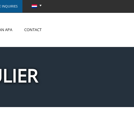
 INQUIRIES
AN APA
CONTACT
LIER