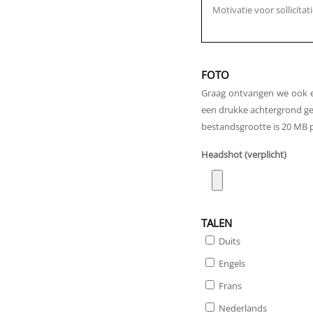
FOTO
Graag ontvangen we ook een
een drukke achtergrond geb
bestandsgrootte is 20 MB p
Headshot (verplicht)
TALEN
Duits
Engels
Frans
Nederlands