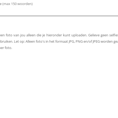
 foto van jou alleen die je hieronder kunt uploaden. Gelieve geen selfies 
ruiken. Let op: Alleen foto's in het formaat JPG, PNG en/of JPEG worden 
er foto.