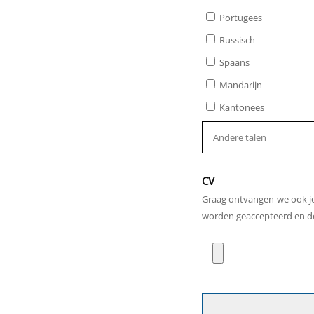
Portugees
Russisch
Spaans
Mandarijn
Kantonees
CV
Graag ontvangen we ook jo
worden geaccepteerd en de